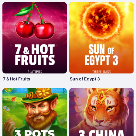
7 & Hot Fruits
Sun of Egypt 3