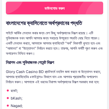
ডাউনলোড করুন
বাংলাদেশের ক্যাসিনোতে অর্থপ্রদানের পদ্ধতি
সাইটে আর্থিক লেনদেন করার জন্য বেশ কিছু অর্থপ্রদানের বিকল্প রয়েছে। এটি
সুবিধাজনক যখন আপনি আপনার জন্য সবচেয়ে উপযুক্ত পদ্ধতি বেছে নিতে পারেন।
একটি লেনদেন করতে, আপনাকে আপনার ক্যাবিনেটে “অর্থ” বিভাগটি খুলতে হবে এবং
“আমানত” বা “উত্তোলন” নির্বাচন করতে হবে। তারপর, আপনি ফর্মটি পূরণ করুন এবং
অপারেশন নিশ্চিত করুন।
নিরাপদ এবং সুবিধাজনক পেমেন্ট বিকল্প
Glory Cash Casino BD প্ল্যাটফর্মে তহবিল জমা করতে বা উত্তোলন করতে,
আপনার ক্যাবিনেটের «ফাইনান্স» বিভাগে যান এবং আপনার প্রয়োজনীয় অপারেশন
নির্বাচন করুন। আপনাকে এই ধরনের নিরাপদ অর্থপ্রদানের বিকল্প সরবরাহ করা হবে:
রকেট;
bKash;
Nagad;