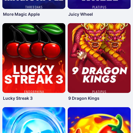
More Magic Apple
Juicy Wheel
Lucky Streak 3
9 Dragon Kings