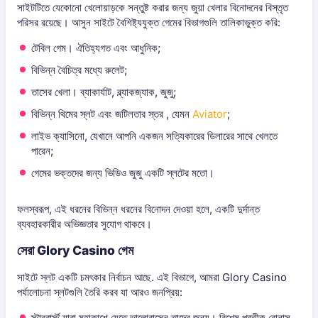
সাইটটিতে যেকোনো খেলোয়াড়কে সন্তুষ্ট করার জন্য জুয়া খেলার বিনোদনের বিস্তৃত
পরিসর রয়েছে। আসুন সাইটে বৈশিষ্ট্যযুক্ত গেমের বিভাগগুলি তালিকাভুক্ত করি:
টেবিল গেম। ঐতিহ্যগত এবং আধুনিক;
বিভিন্ন বৈচিত্র মধ্যে রুলেট;
তাসের খেলা। ব্যাকার্যাট, ব্ল্যাকজ্যাক, জুজু;
বিভিন্ন থিমের স্লট এবং জটিলতার স্তর , যেমন
Aviator
;
লাইভ ক্যাসিনো, যেখানে আপনি একজন সত্যিকারের ডিলারের সাথে খেলতে
পারেন;
গেমের ভক্তদের জন্য ভিডিও জুজু একটি স্লটের মতো।
ফলস্বরূপ, এই ধরনের বিভিন্ন ধরনের বিনোদন দেওয়া হলে, একটি দুর্দান্ত
ব্যবহারকারীর অভিজ্ঞতার সুযোগ থাকবে।
সেরা Glory Casino গেম
সাইটে স্লট একটি চমৎকার নির্বাচন আছে. এই বিভাগে, আমরা Glory Casino
পর্যালোচনা স্লটগুলি তৈরি করব যা আরও জনপ্রিয়:
স্টারবার্স্ট যারা মহাকাশে যেতে ভালোবাসেন তাদের জন্য। বিশেষ প্রতীক বোনাস