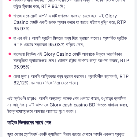
রাউন্ড ট্রিগার করে, RTP 96.1%;
গনজোর কোয়েস্ট আপনি একটি গুপ্তধন সন্ধানে যেতে হবে. এই Glory
Casino গেমটি একটি গুণক প্রদান করবে যা জয়ের পরিমাণ বৃদ্ধি করে, RTP
95.97%;
রা এর বই। আপনি প্রাচীন মিশরের মধ্য দিয়ে ভ্রমণে যাবেন। প্রসারিত প্রতীক
RTP জেতার সম্ভাবনা 95.03% বাড়িয়ে দেবে;
বাফেলো ব্লিটজ এই Glory Casino গেমটি আপনাকে উত্তর আমেরিকার
মরুভূমিতে অ্যাডভেঞ্চার দেবে। বোনাস রাউন্ড আপনার জন্য অপেক্ষা করছে, RTP
95.95%;
মেগা মূলা। আপনি আফ্রিকার বন্য ভ্রমণ করবেন। প্রগতিশীল জ্যাকপট, RTP
82,12%, বড় জয়ের দিকে নিয়ে যেতে পারে।
এই স্লটগুলি ছাড়াও, আপনি অন্যান্য অনেক গেম খেলতে পারেন, শুধুমাত্র ক্লাসিক
নয় আধুনিক। এটি আপনাকে Glory cash casino BD জিততে সাহায্য করবে,
উল্লেখযোগ্যভাবে আপনার আমানত পূরণ করবে।
লাইভ ডিলারদের সাথে গেম
জুয়া খেলার প্ল্যাটফর্মে একটি ক্যাসিনো বিভাগ রয়েছে যেখানে আপনি একজন প্রকৃত