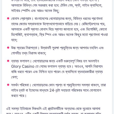
আপনাকে বিভিন্ন গেম সরবরাহ করা হবে: টেবিল গেম, স্লট, লাইভ ক্যাসিনো,
সাইবার স্পোর্টস এবং আরও অনেক কিছু;
বোনাস প্রোগ্রাম। বাংলাদেশের খেলোয়াড়দের জন্য, বিভিন্ন ধরনের প্রণোদনা
তাদের জেতার সম্ভাবনাকে উল্লেখযোগ্যভাবে বাড়িয়ে দেয়। রেজিস্ট্রেশনের পরে,
আপনাকে একটি স্বাগত বোনাস দিয়ে স্বাগত জানানো হবে, এবং ডিপোজিট, কোনো
ডিপোজিট, ক্যাশব্যাক, ফ্রি স্পিন এবং আরও অনেক কিছুর মতো প্রণোদনা পাওয়া
যাবে;
উচ্চ স্তরের নিরাপত্তা। উদ্ভাবনী সুরক্ষা প্রযুক্তির জন্য আপনার তহবিল এবং
গোপনীয় তথ্য নিরাপদ থাকবে;
ন্যায্য ফলাফল। খেলোয়াড়দের জন্য একটি গুরুত্বপূর্ণ বিষয় হল অনলাইন
Glory Casino তে গেমের ফলাফল ন্যায্য হবে। অতএব, আপনি নিরাপদে
বাজি ধরতে পারেন এবং নিশ্চিত হতে পারেন যে ক্যাসিনো ব্যবহারকারীরা ন্যায্য
খেলা;
সমর্থন পরিষেবা। খেলোয়াড়দের কোন প্রশ্ন বা প্রযুক্তিগত সমস্যা থাকলে, তারা
লাইভ চ্যাট বা ইমেলের মাধ্যমে 24-ঘন্টা সহায়তা পরিষেবার সাথে যোগাযোগ
করতে পারে।
এই সমস্ত ইতিবাচক দিকগুলি এই প্ল্যাটফর্মটিকে অন্যদের থেকে দৃঢ়ভাবে আলাদা
করে। অতএব, এটির একটি বিস্তৃত ব্যবহারকারী দর্শক রয়েছে, যা ক্রমাগত বৃদ্ধি