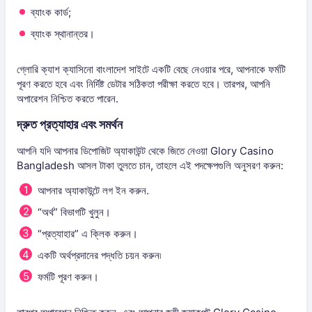
ব্যাংক কার্ড;
ব্যাংক স্থানান্তর।
গ্লোরি ক্যাশ ক্যাসিনো বাংলাদেশ সাইটে একটি বেছে নেওয়ার পরে, আপনাকে ফর্মটি
পূরণ করতে হবে এবং নির্দিষ্ট ডেটার সঠিকতা পরীক্ষা করতে হবে। তারপর, আপনি
অপারেশন নিশ্চিত করতে পারেন.
দ্রুত প্রত্যাহার এবং সমর্থন
আপনি যদি আপনার ডিপোজিট অ্যাকাউন্ট থেকে জিতে নেওয়া Glory Casino
Bangladesh আসল টাকা তুলতে চান, তাহলে এই পদক্ষেপগুলি অনুসরণ করুন:
আপনার অ্যাকাউন্টে লগ ইন করুন.
“অর্থ” বিভাগটি খুলুন।
“প্রত্যাহার” এ ক্লিক করুন।
একটি অর্থপ্রদানের পদ্ধতি চয়ন করুন৷
ফর্মটি পূরণ করুন।