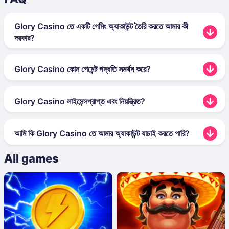
Glory Casino তে একটি গেমিং অ্যাকাউন্ট তৈরি করতে আমার কী
দরকার?
ক্যাসিনোর অফিসিয়াল সাইট খুলুন এবং «রেজিস্ট্রেশন» এ ক্লিক করুন। পদ্ধতিটি
বেছে নেওয়ার পরে, আপনাকে অবশ্যই ফর্মটি পূরণ করতে হবে এবং অ্যাকাউন্ট তৈরির
Glory Casino কোন পেমেন্ট পদ্ধতি সমর্থন করে?
বিষয়টি নিশ্চিত করতে হবে।
রকেট, বিকাশ, নগদ, ব্যাঙ্ক কার্ড, ব্যাঙ্ক ট্রান্সফার।
Glory Casino লাইসেন্সপ্রাপ্ত এবং নিয়ন্ত্রিত?
হ্যাঁ, সাইটটি Curaçao দ্বারা লাইসেন্সপ্রাপ্ত, নিয়ন্ত্রিত, এবং উপযুক্ত কর্তৃপক্ষের
দ্বারা পদ্ধতিগত পরিদর্শন সাপেক্ষে।
আমি কি Glory Casino তে আমার অ্যাকাউন্ট যাচাই করতে পারি?
অবশ্যই, নিবন্ধন শেষে নথি জমা দিতে হবে।
All games